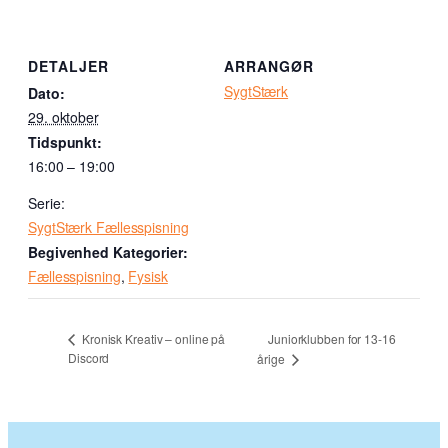
DETALJER
ARRANGØR
SygtStærk
Dato:
29. oktober
Tidspunkt:
16:00 – 19:00
Serie:
SygtStærk Fællesspisning
Begivenhed Kategorier:
Fællesspisning
,
Fysisk
Juniorklubben for 13-16
Kronisk Kreativ – online på
Discord
årige