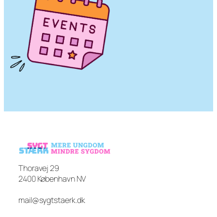
Thoravej 29
2400 København NV
mail@sygtstaerk.dk