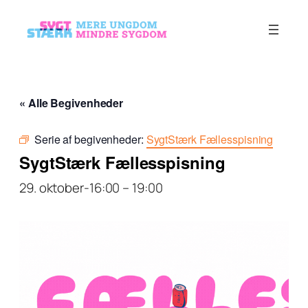
« Alle Begivenheder
Serie af begivenheder:
SygtStærk Fællesspisning
SygtStærk Fællesspisning
29. oktober-16:00
–
19:00