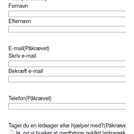
Fornavn
Efternavn
E-mail
(Påkrævet)
Skriv e-mail
Bekræft e-mail
Telefon
(Påkrævet)
Tager du en ledsager eller hjælper med?
(Påkrævet)
Ja, og vi husker at medbringe gyldigt ledsagerkort.