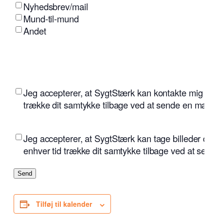
Nyhedsbrev/mail
Mund-til-mund
Andet
(Påkrævet)
Jeg accepterer, at SygtStærk kan kontakte mig på e
trække dit samtykke tilbage ved at sende en mail t
(Påkrævet)
Jeg accepterer, at SygtStærk kan tage billeder og v
enhver tid trække dit samtykke tilbage ved at sende
Send
Tilføj til kalender