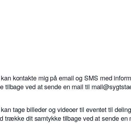
 kan kontakte mig på email og SMS med informati
e tilbage ved at sende en mail til mail@sygtsta
kan tage billeder og videoer til eventet til del
tid trække dit samtykke tilbage ved at sende en 