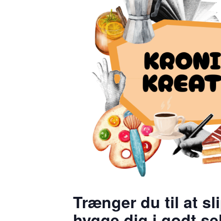
Trænger du til at s
hygge dig i godt s