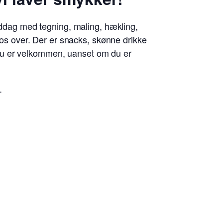
middag med tegning, maling, hækling,
r os over. Der er snacks, skønne drikke
Du er velkommen, uanset om du er
.