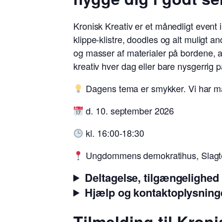
Kronisk Kreativ er et månedligt event 
klippe-klistre, doodles og alt muligt 
og masser af materialer på bordene, 
kreativ hver dag eller bare nysgerrig p
Dagens tema er smykker. Vi har mat
d. 10. september 2026
kl. 16:00-18:30
Ungdommens demokratihus, Slagt
Deltagelse, tilgængelighed o
Hjælp og kontaktoplysning
Tilmelding til Kron