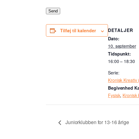
Send
DETALJER
Tilføj til kalender
Dato:
10. september
Tidspunkt:
16:00 – 18:30
Serie:
Kronisk Kreativ 
Begivenhed Ka
Fysisk
,
Kronisk 
Juniorklubben for 13-16 årige