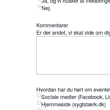
Ja, og vi husker at medbringe
Nej.
Kommentarer
Er der andet, vi skal vide om dig
Hvordan har du hørt om evente
Sociale medier (Facebook, Li
Hjemmeside (sygtstærk.dk)