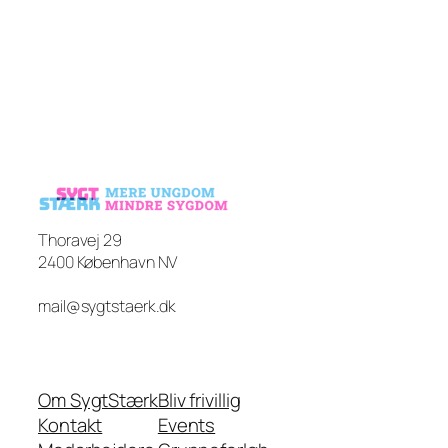
Thoravej 29
2400 København NV
mail@sygtstaerk.dk
Om SygtStærk
Bliv frivillig
Kontakt
Events