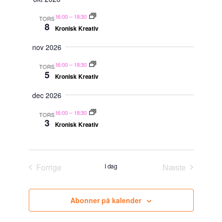
16:00
–
18:30
TORS
8
Kronisk Kreativ
nov 2026
16:00
–
18:30
TORS
5
Kronisk Kreativ
dec 2026
16:00
–
18:30
TORS
3
Kronisk Kreativ
Forrige
I dag
Næste
Begivenheder
Begivenhede
Abonner på kalender