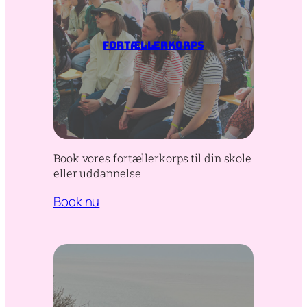
Fortællerkorps
Book vores fortællerkorps til din skole
eller uddannelse
Book nu