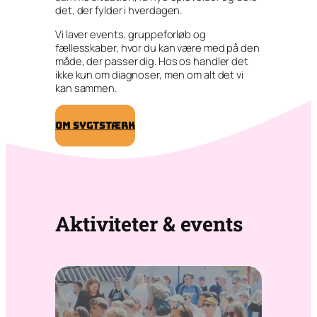
det, der fylder i hverdagen.
Vi laver events, gruppeforløb og
fællesskaber, hvor du kan være med på den
måde, der passer dig. Hos os handler det
ikke kun om diagnoser, men om alt det vi
kan sammen.
Om SygtStærk
Aktiviteter & events