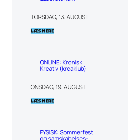
TORSDAG, 13. AUGUST
Læs mere
ONLINE: Kronisk
Kreativ (kreaklub)
ONSDAG, 19. AUGUST
Læs mere
FYSISK: Sommerfest
og samskabelses-