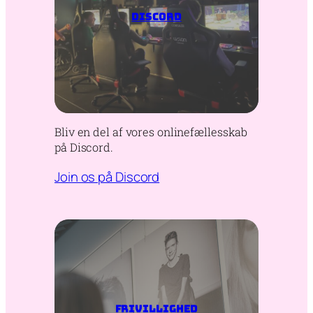
discord
Bliv en del af vores onlinefællesskab
på Discord.
Join os på Discord
frivillighed