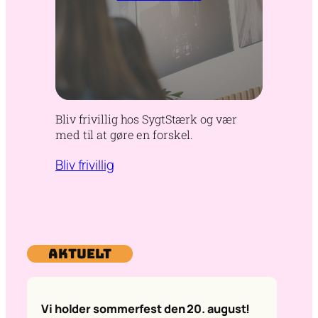
Bliv frivillig hos SygtStærk og vær
med til at gøre en forskel.
Bliv frivillig
Aktuelt
Vi holder sommerfest den 20. august!