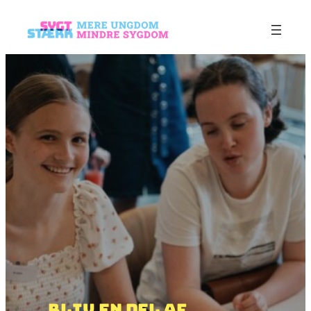
Bliv en del af