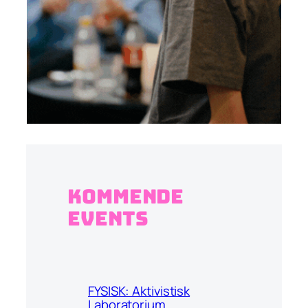
Kommende
events
FYSISK: Aktivistisk
Laboratorium