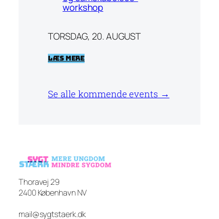
workshop
TORSDAG, 20. AUGUST
Læs mere
Se alle kommende events →
Thoravej 29
2400 København NV
mail@sygtstaerk.dk