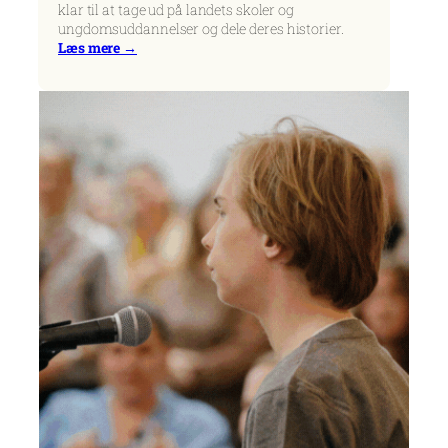
klar til at tage ud på landets skoler og
ungdomsuddannelser og dele deres historier.
Læs mere →