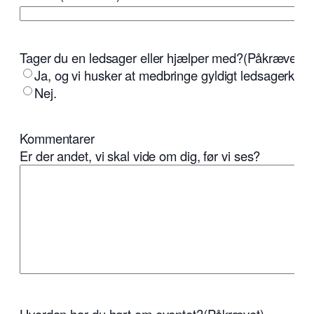
Tager du en ledsager eller hjælper med?
(Påkrævet)
Ja, og vi husker at medbringe gyldigt ledsagerkort.
Nej.
Kommentarer
Er der andet, vi skal vide om dig, før vi ses?