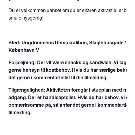
Du er velkommen uanset om du er erfaren aktivist eller bare e
smule nysgerrig!
Sted: Ungdommens Demokratihus, Slagtehusgade 10A,
København V
Forplejning: Der vil være snacks og sandwich. Vi tager 
gerne hensyn til kostbehov. Hvis du har særlige behov, 
det gerne i kommentarfeltet til din tilmelding.
Tilgængelighed: Aktiviteten foregår i stueplan med nivea
adgang. Der er handicaptoilet. Hvis du har behov, vi ska
opmærksomme på, så anfør det gerne i kommentartfeltet 
tilmelding.