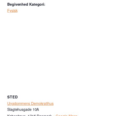
Begivenhed Kategori:
Fysisk
STED
Ungdommens Demokratihus
Slagtehusgade 10A