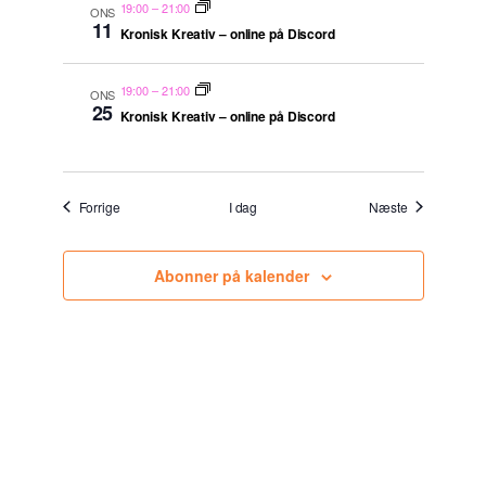
19:00
–
21:00
ONS
11
Kronisk Kreativ – online på Discord
19:00
–
21:00
ONS
25
Kronisk Kreativ – online på Discord
Begivenheder
Begivenhede
Forrige
I dag
Næste
Abonner på kalender