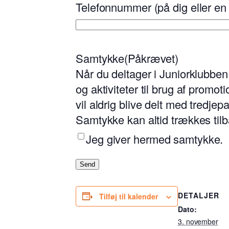
Telefonnummer (på dig eller en
Samtykke
(Påkrævet)
Når du deltager i Juniorklubben
og aktiviteter til brug af prom
vil aldrig blive delt med tredje
Samtykke kan altid trækkes tilb
Jeg giver hermed samtykke.
Send
DETALJER
Tilføj til kalender
Dato:
3. november