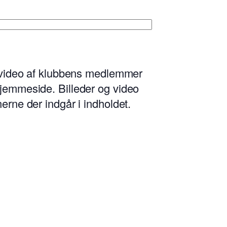
og video af klubbens medlemmer
hjemmeside. Billeder og video
erne der indgår i indholdet.