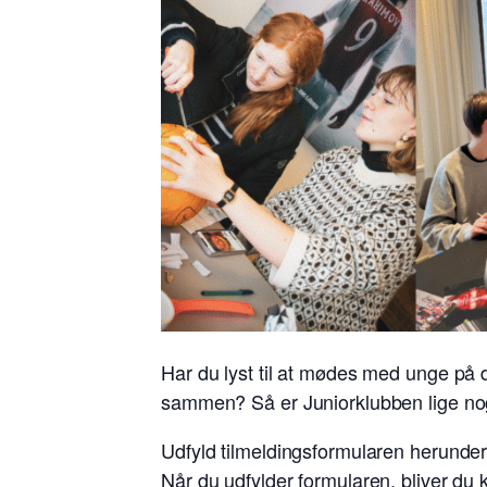
Har du lyst til at mødes med unge på d
sammen? Så er Juniorklubben lige nog
Udfyld tilmeldingsformularen herunder,
Når du udfylder formularen, bliver du