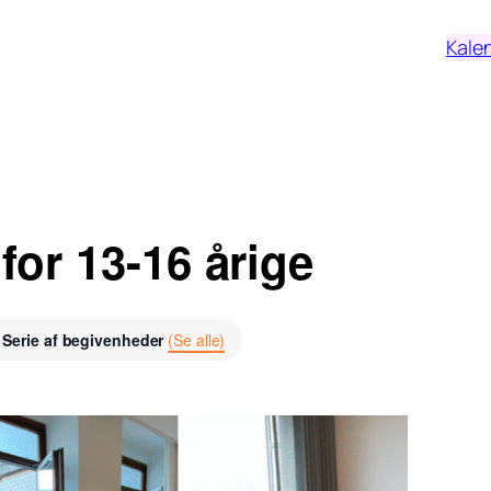
Kale
for 13-16 årige
Serie af begivenheder
(Se alle)