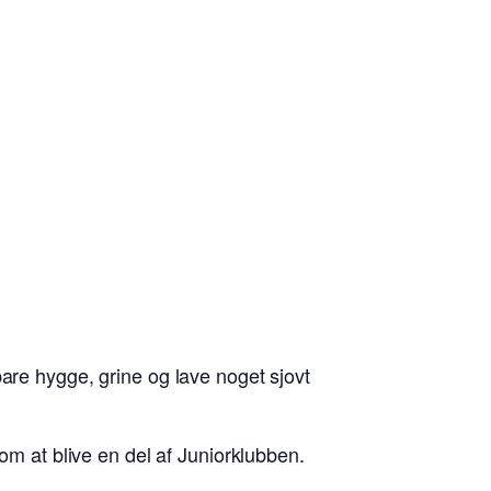
are hygge, grine og lave noget sjovt
 om at blive en del af Juniorklubben.