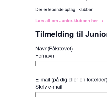
Der er løbende optag i klubben.
Læs alt om Junior-klubben her →
Tilmelding til Juni
Navn
(Påkrævet)
Fornavn
E-mail (på dig eller en forælder
Skriv e-mail