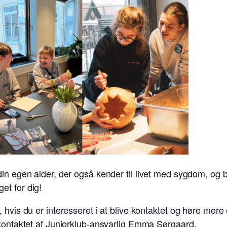
in egen alder, der også kender til livet med sygdom, og b
et for dig!
 hvis du er interesseret i at blive kontaktet og høre mere
 kontaktet af Juniorklub-ansvarlig Emma Sørgaard.