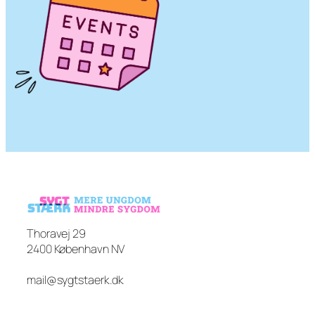
Thoravej 29
2400 København NV
mail@sygtstaerk.dk