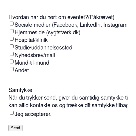
Hvordan har du hørt om eventet?
(Påkrævet)
Sociale medier (Facebook, LinkedIn, Instagram osv
Hjemmeside (sygtstærk.dk)
Hospital/klinik
Studie/uddannelsessted
Nyhedsbrev/mail
Mund-til-mund
Andet
Samtykke
Når du trykker send, giver du samtidig samtykke til, 
kan altid kontakte os og trække dit samtykke tilbage.
Jeg accepterer.
Send