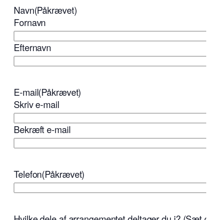
Navn
(Påkrævet)
Fornavn
Efternavn
E-mail
(Påkrævet)
Skriv e-mail
Bekræft e-mail
Telefon
(Påkrævet)
Hvilke dele af arrangementet deltager du i? (Sæt ger