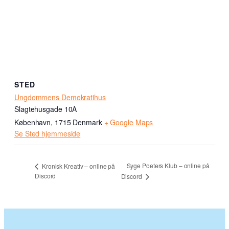
STED
Ungdommens Demokratihus
Slagtehusgade 10A
København
,
1715
Denmark
+ Google Maps
Se Sted hjemmeside
Syge Poeters Klub – online på
Kronisk Kreativ – online på
Discord
Discord