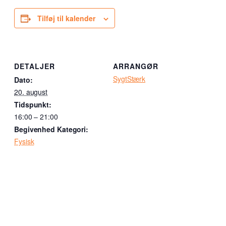
Tilføj til kalender
DETALJER
ARRANGØR
SygtStærk
Dato:
20. august
Tidspunkt:
16:00 – 21:00
Begivenhed Kategori:
Fysisk