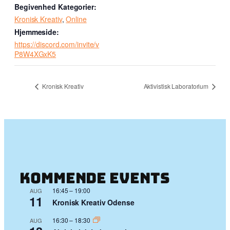
Begivenhed Kategorier:
Kronisk Kreativ
,
Online
Hjemmeside:
https://discord.com/invite/v
P8W4XGxK5
Kronisk Kreativ
Aktivistisk Laboratorium
Kommende events
16:45
–
19:00
AUG
11
Kronisk Kreativ Odense
16:30
–
18:30
AUG