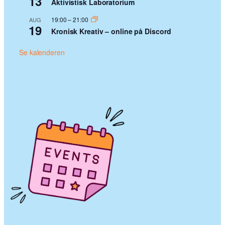
13
Aktivistisk Laboratorium
19:00
–
21:00
AUG
19
Kronisk Kreativ – online på Discord
Se kalenderen