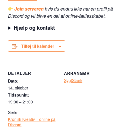
Join serveren
hvis du endnu ikke har en profil på
Discord og vil blive en del af online-fællesskabet.
Hjælp og kontakt
Tilføj til kalender
DETALJER
ARRANGØR
SygtStærk
Dato:
14. oktober
Tidspunkt:
19:00 – 21:00
Serie:
Kronisk Kreativ – online på
Discord