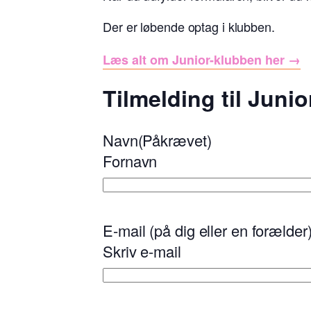
Der er løbende optag i klubben.
Læs alt om Junior-klubben her →
Tilmelding til Juni
Navn
(Påkrævet)
Fornavn
E-mail (på dig eller en forælder
Skriv e-mail