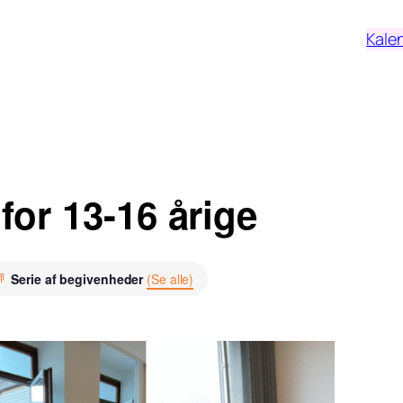
Kale
for 13-16 årige
Serie af begivenheder
(Se alle)