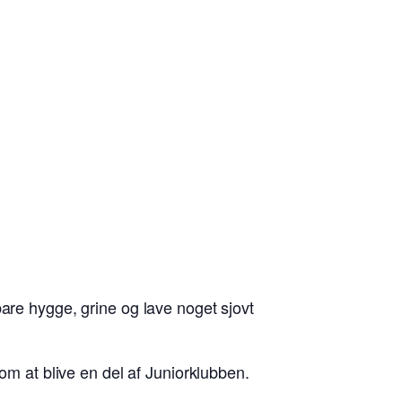
are hygge, grine og lave noget sjovt
 om at blive en del af Juniorklubben.