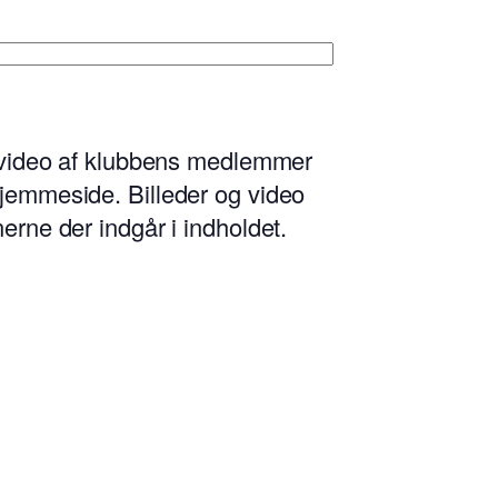
og video af klubbens medlemmer
hjemmeside. Billeder og video
erne der indgår i indholdet.