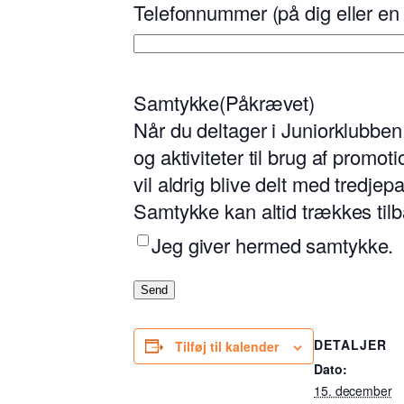
Telefonnummer (på dig eller en
Samtykke
(Påkrævet)
Når du deltager i Juniorklubben
og aktiviteter til brug af prom
vil aldrig blive delt med tredje
Samtykke kan altid trækkes tilb
Jeg giver hermed samtykke.
Send
DETALJER
Tilføj til kalender
Dato:
15. december