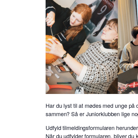
Har du lyst til at mødes med unge på d
sammen? Så er Juniorklubben lige nog
Udfyld tilmeldingsformularen herunder,
Når du udfylder formularen, bliver du