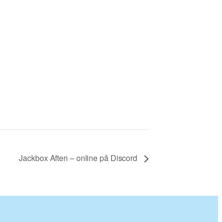
Jackbox Aften – online på Discord