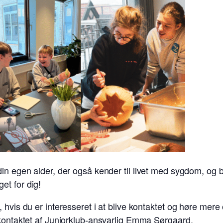
in egen alder, der også kender til livet med sygdom, og b
et for dig!
 hvis du er interesseret i at blive kontaktet og høre mere
 kontaktet af Juniorklub-ansvarlig Emma Sørgaard.