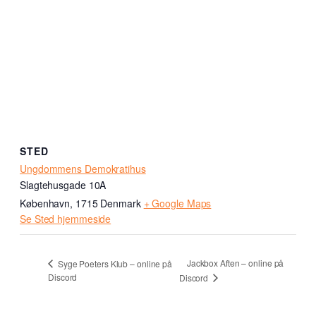
STED
Ungdommens Demokratihus
Slagtehusgade 10A
København
,
1715
Denmark
+ Google Maps
Se Sted hjemmeside
Jackbox Aften – online på
Syge Poeters Klub – online på
Discord
Discord