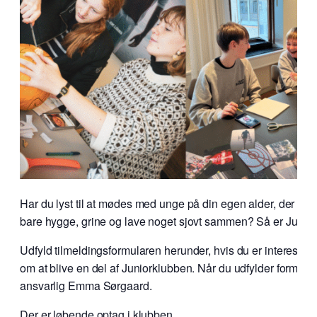
Har du lyst til at mødes med unge på din egen alder, der ogs
bare hygge, grine og lave noget sjovt sammen? Så er Juniork
Udfyld tilmeldingsformularen herunder, hvis du er interessere
om at blive en del af Juniorklubben. Når du udfylder formular
ansvarlig Emma Sørgaard.
Der er løbende optag i klubben.