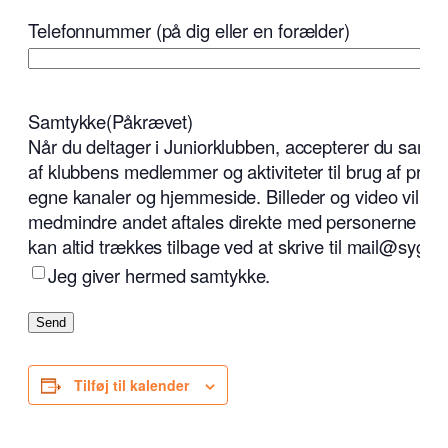
Telefonnummer (på dig eller en forælder)
Samtykke
(Påkrævet)
Når du deltager i Juniorklubben, accepterer du samtidi
af klubbens medlemmer og aktiviteter til brug af pro
egne kanaler og hjemmeside. Billeder og video vil aldr
medmindre andet aftales direkte med personerne der 
kan altid trækkes tilbage ved at skrive til mail@sygtst
Jeg giver hermed samtykke.
Send
Tilføj til kalender