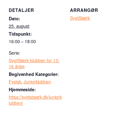
DETALJER
ARRANGØR
SygtStærk
Dato:
25. august
Tidspunkt:
16:00 – 18:00
Serie:
SygtStærk klubben for 13-
16 årige
Begivenhed Kategorier:
Fysisk
,
Juniorklubben
Hjemmeside:
https://sygtstaerk.dk/juniork
lubben/