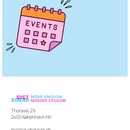
Thoravej 29
2400 København NV
mail@sygtstaerk.dk