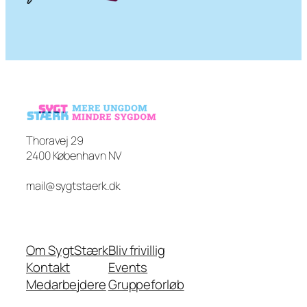
Thoravej 29
2400 København NV
mail@sygtstaerk.dk
Om SygtStærk
Bliv frivillig
Kontakt
Events
Medarbejdere
Gruppeforløb