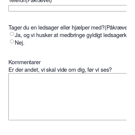
Tager du en ledsager eller hjælper med?
(Påkrævet)
Ja, og vi husker at medbringe gyldigt ledsagerkort.
Nej.
Kommentarer
Er der andet, vi skal vide om dig, før vi ses?