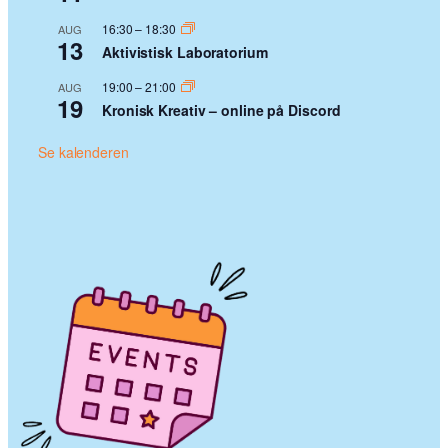
16:30
–
18:30
AUG
13
Aktivistisk Laboratorium
19:00
–
21:00
AUG
19
Kronisk Kreativ – online på Discord
Se kalenderen