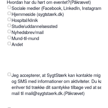
Hvordan har du hørt om eventet?
(Påkrævet)
Sociale medier (Facebook, LinkedIn, Instagram osv
Hjemmeside (sygtstærk.dk)
Hospital/klinik
Studie/uddannelsessted
Nyhedsbrev/mail
Mund-til-mund
Andet
(Påkrævet)
Jeg accepterer, at SygtStærk kan kontakte mig på 
og SMS med informationer om aktiviteter. Du kan ti
enhver tid trække dit samtykke tilbage ved at send
mail til mail@sygtstaerk.dk.
(Påkrævet)