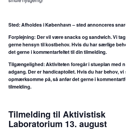
smule nysgerrig!
Sted: Afholdes i København – sted annonceres snarest 
Forplejning: Der vil være snacks og sandwich. Vi tager 
gerne hensyn til kostbehov. Hvis du har særlige behov, 
det gerne i kommentarfeltet til din tilmelding.
Tilgængelighed: Aktiviteten foregår i stueplan med nivea
adgang. Der er handicaptoilet. Hvis du har behov, vi ska
opmærksomme på, så anfør det gerne i kommentartfeltet 
tilmelding.
Tilmelding til Aktivistisk
Laboratorium 13. august