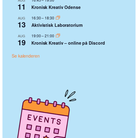
AUG
11
Kronisk Kreativ Odense
16:30
–
18:30
AUG
13
Aktivistisk Laboratorium
19:00
–
21:00
AUG
19
Kronisk Kreativ – online på Discord
Se kalenderen