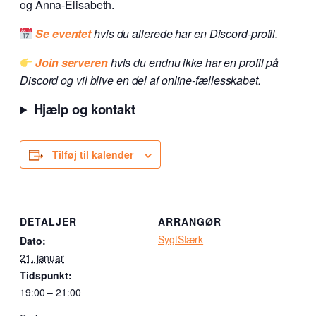
og Anna-Elisabeth.
Se eventet
hvis du allerede har en Discord-profil.
Join serveren
hvis du endnu ikke har en profil på
Discord og vil blive en del af online-fællesskabet.
Hjælp og kontakt
Tilføj til kalender
DETALJER
ARRANGØR
SygtStærk
Dato:
21. januar
Tidspunkt:
19:00 – 21:00